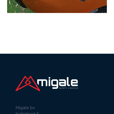
Migale bv
Kalkstraat 5