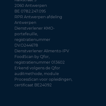
2060 Antwerpen
BE 0782.247.095
RPR Antwerpen afdeling
Antwerpen
Dienstverlener KMO-
portefeuille,
registratienummer
DV.O244678
Dienstverlener Alimento-IPV
FoodScan by Qfor,
registratienummer 013602
Erkend volgens de Qfor
auditmethode, module
ProcessScan voor opleidingen,
certificaat BE24092